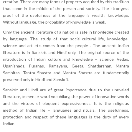
creation. There are many forms of property acquired by this tradition
that come in the middle of the person and society. The strongest
proof of the usefulness of the language is wealth, knowledge.
Without language, the probability of knowledge is weak.
Only the ancient literature of a nation is safe in knowledge created
by language. The study of that social-cultural life, knowledge-
science and art etc.-comes from the people . The ancient Indian
literature is in Sanskrit and Hindi only. The original source of the
introduction of Indian culture and knowledge – science, Vedas,
Upanishads, Puranas, Ramayana, Geeta, Shatdarshan, Mantra
Samhitas, Tantra Shastra and Mantra Shastra are fundamentally
preserved only in Hindi and Sanskrit.
Sanskrit and Hindi are of great importance due to the unrivaled
literature, immense word vocubilary, the power of innovative words
and the virtues of eloquent expressiveness. It is the religious
method of Indian life – languages ​​and rituals. The usefulness,
protection and respect of these languages ​​is the duty of every
Indian.