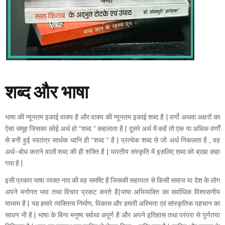
शब्द और भाषा
भाषा की न्यूनतम इकाई वाक्य है और वाक्य की न्यूनतम इकाई शब्द है | वर्णो अथवा अक्षरों का
ऐसा समूह जिसका कोई अर्थ हो “शब्द ” कहलाता है | दूसरे अर्थ में कहें तो एक या अधिक वर्णों
से बनी हुई स्वतंत्र सार्थक ध्वनि ही “शब्द ” है | प्रत्येक शब्द से जो अर्थ निकलता है , वह
अर्थ–बोध कराने वाली शब्द की ही शक्ति है | भारतीय संस्कृति में इसलिए शब्द को ब्रह्म कहा
गया है |
इसी प्रकार भाषा व्यक्त नाद की वह समष्टि है जिसकी सहायता से किसी समाज या देश के लोग
अपने मनोगत भाव तथा विचार प्रकट करते है|भाषा अभिव्यक्ति का सर्वाधिक विश्वसनीय
माध्यम है | यह हमारे व्यक्तित्व निर्माण, विकास और हमारी अस्मिता एवं सांस्कृतिक पहचान का
साधन भी है | भाषा के बिना मनुष्य सर्वथा अपूर्ण है और अपने इतिहास तथा परंपरा से पूर्णतया