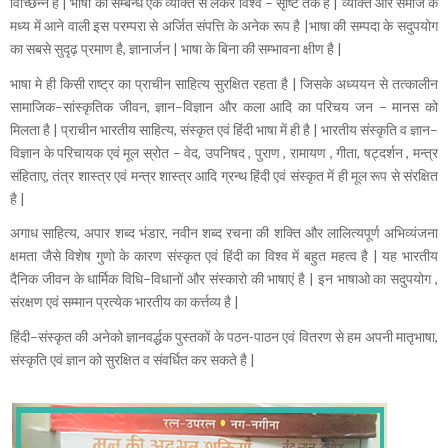
विच्छिन्न है | भाषा का सम्बन्ध एक व्यक्ति से लेकर विश्व – सृष्टि तक है | व्यक्ति और समाज के
मध्य में आने वाली इस परम्परा से अर्जित संपत्ति के अनेक रूप है |भाषा की सम्पदा के सदुपयोग
का सबसे सुदृढ़ प्रमाण है, ज्ञानार्जन | भाषा के बिना की सम्भावना क्षीण है |
भाषा मे ही किसी राष्ट्र का प्राचीन साहित्य सुरक्षित रहता है | जिसके अध्ययन से तत्कालीन
सामाजिक–सांस्कृतिक जीवन, ज्ञान–विज्ञान और कला आदि का परिचय जन – मानस को
मिलता है | प्राचीन भारतीय साहित्य, संस्कृत एवं हिंदी भाषा में ही है | भारतीय संस्कृति व ज्ञान–
विज्ञान के परिचायक एवं मूल स्रोत – वेद, उपनिषद , पुराण , रामायण , गीता, षट्दर्शन , मन्त्र
संहिताए, तंत्र शास्त्र एवं मन्त्र शास्त्र आदि ग्रन्थ हिंदी एवं संस्कृत में ही मूल रूप से संरक्षित
है |
अगाध साहित्य, अपार शब्द भंडार, नवीन शब्द रचना की शक्ति और लालित्यपूर्ण अभिव्यंजना
क्षमता जैसे विशेष गुणो के कारण संस्कृत एवं हिंदी का विश्व में बहुत महत्व है | यह भारतीय
दैनिक जीवन के धार्मिक विधि–विधानों और संस्कारो की भाषाएं है | इन भाषाओ का सदुपयोग ,
संरक्षण एवं सम्मान प्रत्येक भारतीय का कर्त्तव्य है |
हिंदी–संस्कृत की अनेको ज्ञानवर्द्धक पुस्तकों के पठन-पाठन एवं वितरण से हम अपनी मातृभाषा,
संस्कृति एवं ज्ञान को सुरक्षित व संवर्धित कर सकते है |