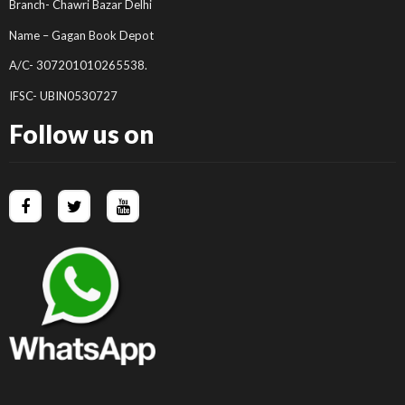
Branch- Chawri Bazar Delhi
Name – Gagan Book Depot
A/C- 307201010265538.
IFSC- UBIN0530727
Follow us on