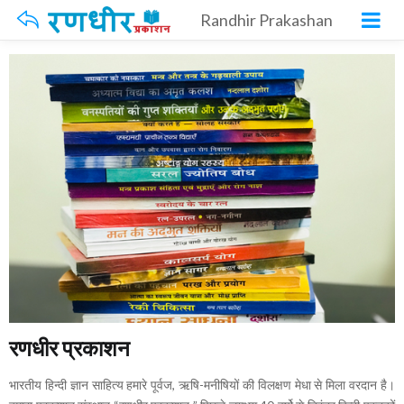
Randhir Prakashan
रणधीर प्रकाशन
भारतीय हिन्दी ज्ञान साहित्य हमारे पूर्वज, ऋषि-मनीषियों की विलक्षण मेधा से मिला वरदान है।