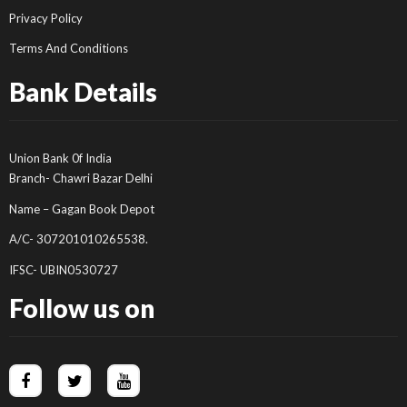
Privacy Policy
Terms And Conditions
Bank Details
Union Bank 0f India
Branch- Chawri Bazar Delhi
Name – Gagan Book Depot
A/C- 307201010265538.
IFSC- UBIN0530727
Follow us on