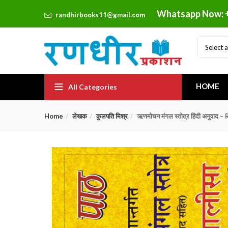
Whatsapp Now: 
randhirbooks11@gmail.com
Select 
HOME
All Categories
Home
लेखक
कुलपति मिश्र
ऋणमोचन मंगल स्तोत्र हिंदी अ