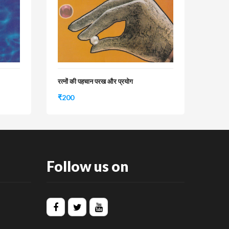
रत्नों की पहचान परख और प्रयोग
₹
200
Follow us on