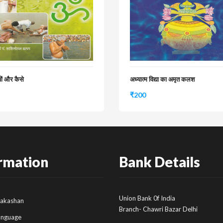
्यों और कैसे
अध्यात्म विद्या का अमृत कलश
₹
200
rmation
Bank Details
Union Bank 0f India
rakashan
Branch- Chawri Bazar Delhi
anguage