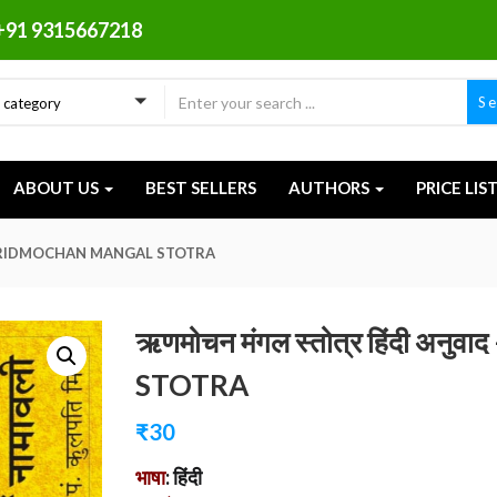
+91 9315667218
S
a category
ABOUT US
BEST SELLERS
AUTHORS
PRICE LIS
नुवाद – RIDMOCHAN MANGAL STOTRA
ऋणमोचन मंगल स्तोत्र हिंदी 
STOTRA
₹
30
भाषा
: हिंदी