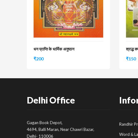
धन प्राप्ति के धार्मिक अनुष्ठान
श्राद्ध क
₹
200
₹
150
Delhi Office
Info
Gagan Book Depot,
Randhir P
4694, Balli Maran, Near Chawri Bazar,
Word & L
Delhi- 110006