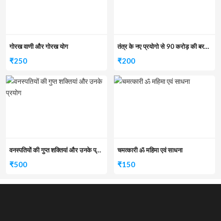
गोरख वाणी और गोरख योग
तंत्र के नए प्रयोगो से 90 करोड़ की बरसात
₹
250
₹
200
वनस्पतियों की गुप्त शक्तियां और उनके प्रयोग
चमत्कारी ॐ महिमा एवं साधना
₹
500
₹
150