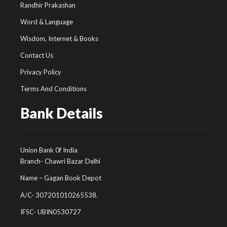
Randhir Prakashan
Word & Language
Wisdom, Internet & Books
Contact Us
Privacy Policy
Terms And Conditions
Bank Details
Union Bank 0f India
Branch- Chawri Bazar Delhi
Name – Gagan Book Depot
A/C- 307201010265538.
IFSC- UBIN0530727