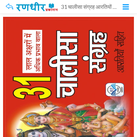
31 चालीसा संग्रह आरतियों सहित – CHALISA SANGREH