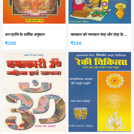
धन प्राप्ति के धार्मिक अनुष्ठान
चमत्कार को नमस्कार मंत्र और तंत्र के गढ़वाली के उपाय
₹
200
₹
150