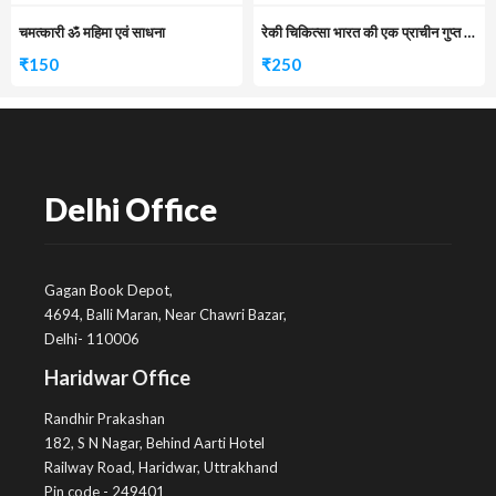
चमत्कारी ॐ महिमा एवं साधना
रेकी चिकित्सा भारत की एक प्राचीन गुप्त विद्या
₹
150
₹
250
Delhi Office
Gagan Book Depot,
4694, Balli Maran, Near Chawri Bazar,
Delhi- 110006
Haridwar Office
Randhir Prakashan
182, S N Nagar, Behind Aarti Hotel
Railway Road, Haridwar, Uttrakhand
Pin code - 249401