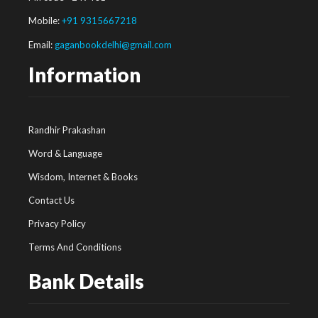
Mobile:
+91 9315667218
Email:
gaganbookdelhi@gmail.com
Information
Randhir Prakashan
Word & Language
Wisdom, Internet & Books
Contact Us
Privacy Policy
Terms And Conditions
Bank Details