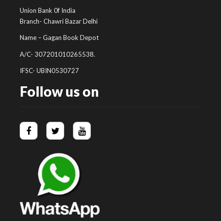
Union Bank 0f India
Branch- Chawri Bazar Delhi
Name – Gagan Book Depot
A/C- 307201010265538.
IFSC- UBIN0530727
Follow us on