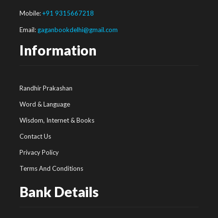
Mobile:
+91 9315667218
Email:
gaganbookdelhi@gmail.com
Information
Randhir Prakashan
Word & Language
Wisdom, Internet & Books
Contact Us
Privacy Policy
Terms And Conditions
Bank Details