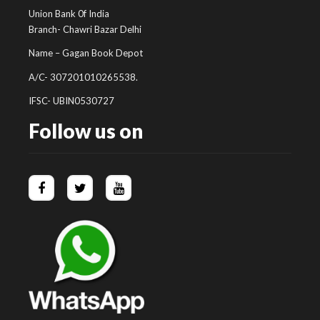
Union Bank 0f India
Branch- Chawri Bazar Delhi
Name – Gagan Book Depot
A/C- 307201010265538.
IFSC- UBIN0530727
Follow us on