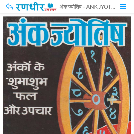
अंक ज्योतिष – ANK JYOTISH