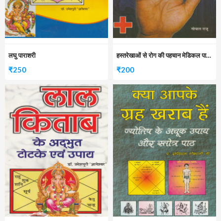
लघु पाराशरी
हस्तरेखाओं से रोग की पहचान मेडिकल पामिस्ट्री
₹
250
₹
200