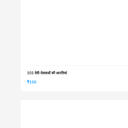
101 देवी-देवताओं की आरतियां
₹
150