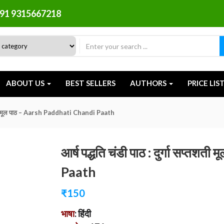
91 9315667218
ABOUT US
BEST SELLERS
AUTHORS
PRICE LIS
सप्तशती मूल पाठ – Aarsh Paddhati Chandi Paath
आर्ष पद्धति चंडी पाठ : दुर्गा सप्
Paath
₹
150
भाषा
: हिंदी