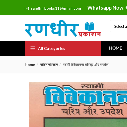
Whatsapp Now: 
randhirbooks11@gmail.com
Select 
HOME
All Categories
Home
जीवन संस्कार
स्वामी विवेकानन्द चरित्र और उपदेश