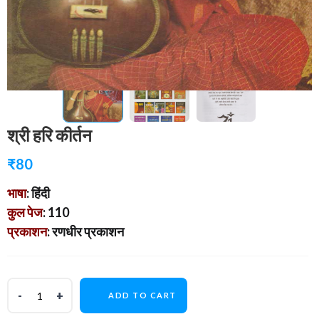
श्री हरि कीर्तन
₹
80
भाषा
: हिंदी
कुल पेज
: 110
प्रकाशन
: रणधीर प्रकाशन
ADD TO CART