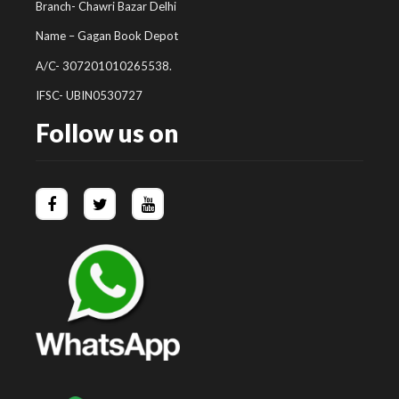
Branch- Chawri Bazar Delhi
Name – Gagan Book Depot
A/C- 307201010265538.
IFSC- UBIN0530727
Follow us on