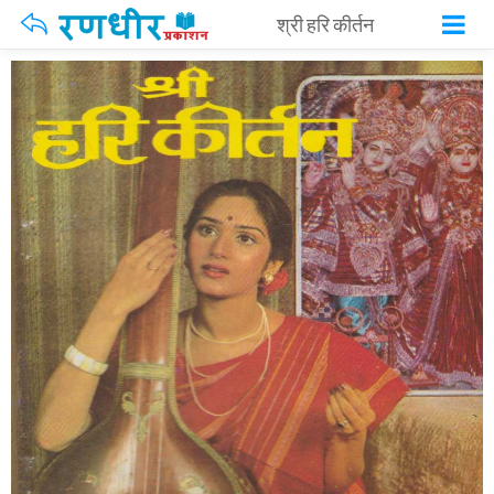
श्री हरि कीर्तन