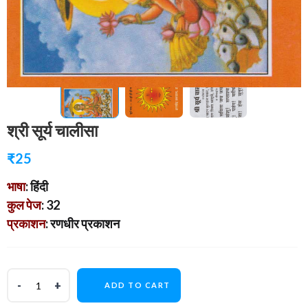
श्री सूर्य चालीसा
₹
25
भाषा
: हिंदी
कुल पेज
: 32
प्रकाशन
: रणधीर प्रकाशन
ADD TO CART