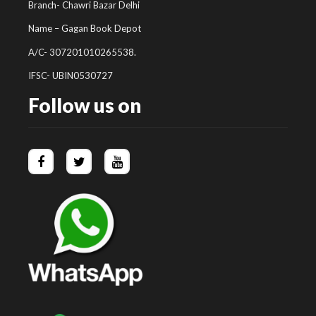
Branch- Chawri Bazar Delhi
Name – Gagan Book Depot
A/C- 307201010265538.
IFSC- UBIN0530727
Follow us on