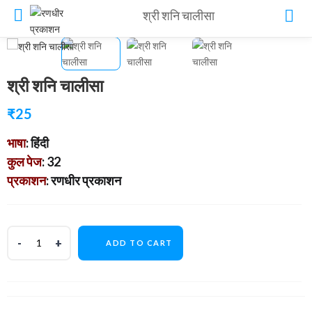
श्री शनि चालीसा
श्री शनि चालीसा
₹
25
भाषा
: हिंदी
कुल पेज
: 32
प्रकाशन
: रणधीर प्रकाशन
ADD TO CART