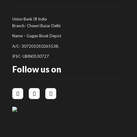
Union Bank 0f India
Branch- Chawri Bazar Delhi
Name – Gagan Book Depot
A/C- 307201010265538.
IFSC- UBIN0530727
Follow us on