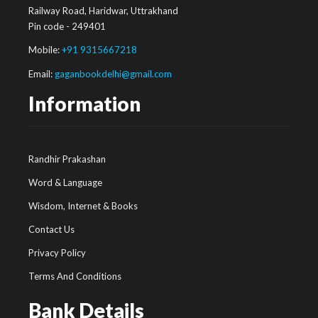
Railway Road, Haridwar, Uttrakhand
Pin code - 249401
Mobile:
+91 9315667218
Email:
gaganbookdelhi@gmail.com
Information
Randhir Prakashan
Word & Language
Wisdom, Internet & Books
Contact Us
Privacy Policy
Terms And Conditions
Bank Details