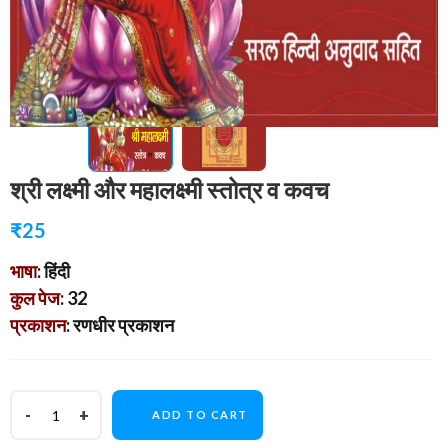
श्री लक्ष्मी और महालक्ष्मी स्तोत्र व कवच
₹
25
भाषा
: हिंदी
कुल पेज
: 32
प्रकाशन
: रणधीर प्रकाशन
ADD TO CART