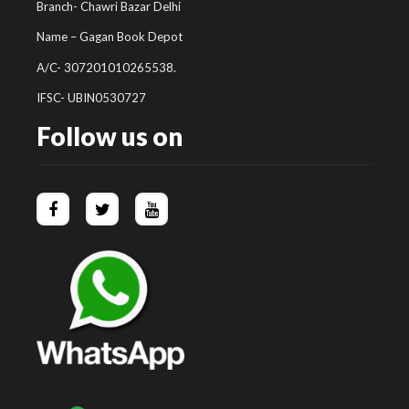
Branch- Chawri Bazar Delhi
Name – Gagan Book Depot
A/C- 307201010265538.
IFSC- UBIN0530727
Follow us on