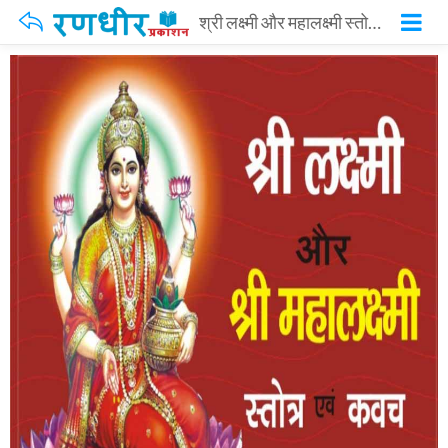
श्री लक्ष्मी और महालक्ष्मी स्तोत्र व कवच