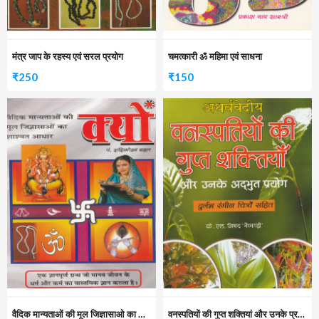
मंत्र जाप के रहस्य एवं सरल प्रयोग
चमत्कारी ॐ महिमा एवं साधना
₹
250
₹
150
वैदिक मान्यताओं की मूल जिज्ञासाओ का शाष्वरत आधार क्यों
वनस्पतियों की गुप्त शक्तियां और उनके प्रयोग