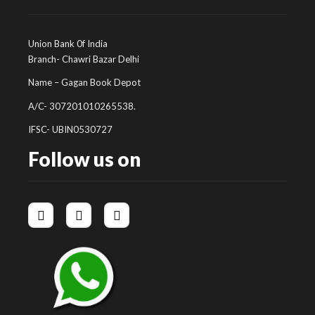
Union Bank 0f India
Branch- Chawri Bazar Delhi
Name – Gagan Book Depot
A/C- 307201010265538.
IFSC- UBIN0530727
Follow us on