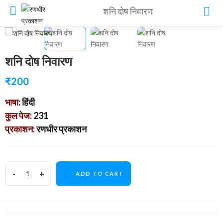
शनि दोष निवारण
शनि दोष निवारण
₹
200
भाषा
: हिंदी
कुल पेज
: 231
प्रकाशन
: रणधीर प्रकाशन
ADD TO CART