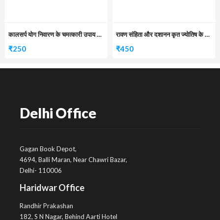
कालसर्प योग निवारण के चमत्कारी उपाय एवं टोटके
रावण संहिता और दशानन कृत ज्योतिष के सुनहरी सिद्धांत
₹
250
₹
450
Delhi Office
Gagan Book Depot,
4694, Balli Maran, Near Chawri Bazar,
Delhi- 110006
Haridwar Office
Randhir Prakashan
182, S N Nagar, Behind Aarti Hotel