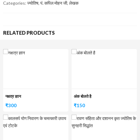
Categories:
ज्योतिष
,
पं. कपिल मोहन जी
,
लेखक
RELATED PRODUCTS
नक्षत्र ज्ञान
अंक बोलते है
₹
300
₹
150