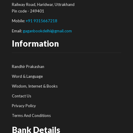
Railway Road, Haridwar, Uttrakhand
Pin code - 249401
Mobile:
+91 9315667218
Email:
gaganbookdelhi@gmail.com
Information
Randhir Prakashan
Word & Language
Wisdom, Internet & Books
Contact Us
Privacy Policy
Terms And Conditions
Bank Details