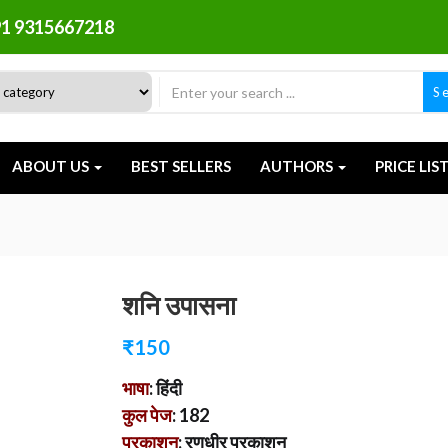
1 9315667218
S
ABOUT US
BEST SELLERS
AUTHORS
PRICE LIS
शनि उपासना
₹
150
भाषा
: हिंदी
कुल पेज
: 182
प्रकाशन
: रणधीर प्रकाशन