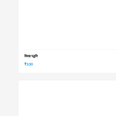
विवाह पद्धति
₹
100