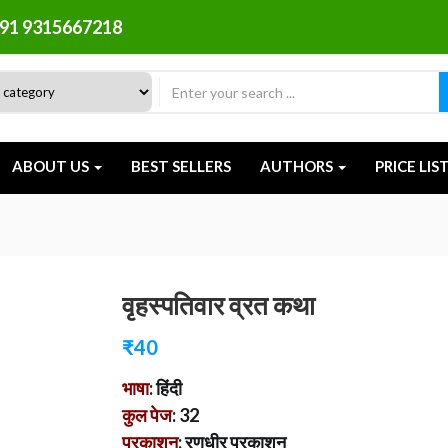
91 9315667218
ABOUT US
BEST SELLERS
AUTHORS
PRICE LIS
वृहस्पतिवार व्रत कथा
₹
40
भाषा
: हिंदी
कुल पेज
: 32
प्रकाशन
: रणधीर प्रकाशन