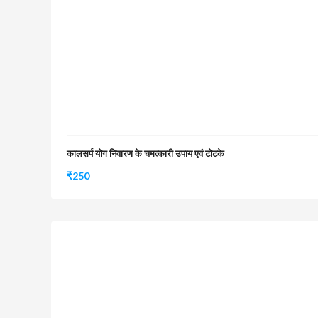
कालसर्प योग निवारण के चमत्कारी उपाय एवं टोटके
₹
250