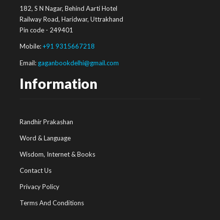
182, S N Nagar, Behind Aarti Hotel
Railway Road, Haridwar, Uttrakhand
Pin code - 249401
Mobile:
+91 9315667218
Email:
gaganbookdelhi@gmail.com
Information
Randhir Prakashan
Word & Language
Wisdom, Internet & Books
Contact Us
Privacy Policy
Terms And Conditions