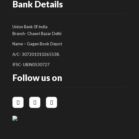
Bank Details
Union Bank 0f India
Branch- Chawri Bazar Delhi
Name – Gagan Book Depot
A/C- 307201010265538.
IFSC- UBIN0530727
Follow us on