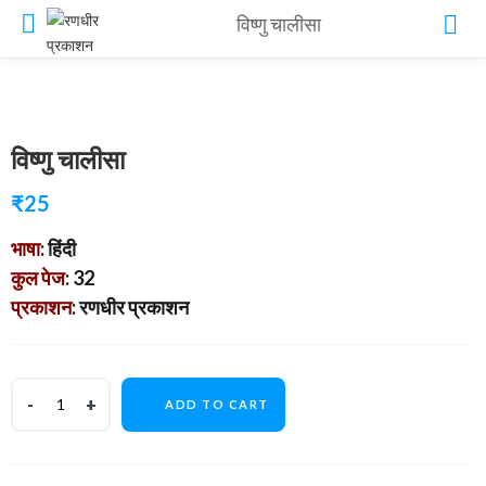
विष्णु चालीसा
विष्णु चालीसा
₹
25
भाषा
: हिंदी
कुल पेज
: 32
प्रकाशन
: रणधीर प्रकाशन
ADD TO CART