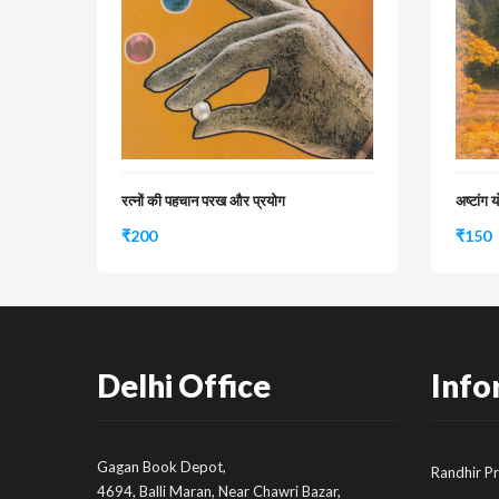
रत्नों की पहचान परख और प्रयोग
अष्टांग 
₹
200
₹
150
Delhi Office
Info
Gagan Book Depot,
Randhir P
4694, Balli Maran, Near Chawri Bazar,