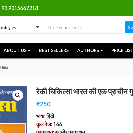
+91 9315667218
S
a category
ABOUT US
BEST SELLERS
AUTHORS
PRICE LIS
विद्या
रेकी चिकित्सा भारत की एक प्राचीन गुप्
₹
250
भाषा
: हिंदी
कुल पेज
: 166
प्रकाशन
: रणधीर प्रकाशन