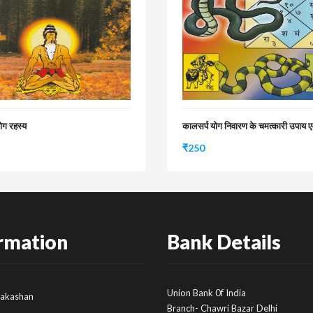
योग रहस्य
कालसर्प योग निवारण के चमत्कारी उपाय ए
₹
250
rmation
Bank Details
Union Bank 0f India
rakashan
Branch- Chawri Bazar Delhi