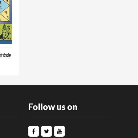
वं टोटके
Follow us on