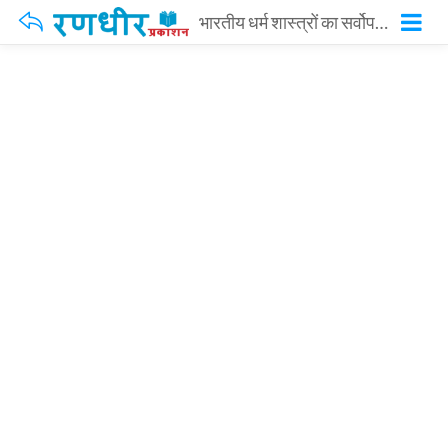
भारतीय धर्म शास्त्रों का सर्वोपरि ग्रन्थ मनुस्मृति