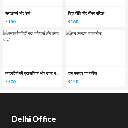
श्राद्ध क्यों और कैसे
विदुर नीति और जीवन चरित्र
₹
150
₹
160
वनस्पतियों की गुप्त शक्तियां और उनके प्रयोग
रत्न उपरत्न, नग नगीना
₹
500
₹
150
Delhi Office