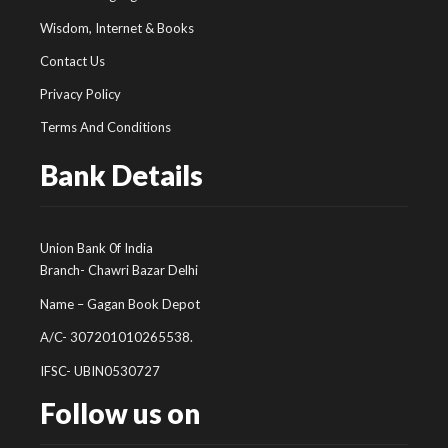
Wisdom, Internet & Books
Contact Us
Privacy Policy
Terms And Conditions
Bank Details
Union Bank 0f India
Branch- Chawri Bazar Delhi
Name – Gagan Book Depot
A/C- 307201010265538.
IFSC- UBIN0530727
Follow us on