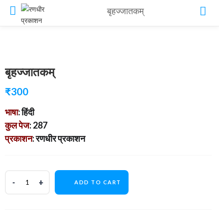
बृहज्जातकम्
बृहज्जातकम्
₹
300
भाषा
: हिंदी
कुल पेज
: 287
प्रकाशन
: रणधीर प्रकाशन
ADD TO CART