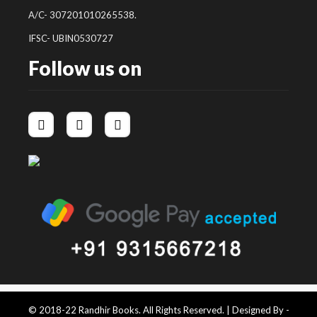
A/C- 307201010265538.
IFSC- UBIN0530727
Follow us on
© 2018-22 Randhir Books. All Rights Reserved. | Designed By -