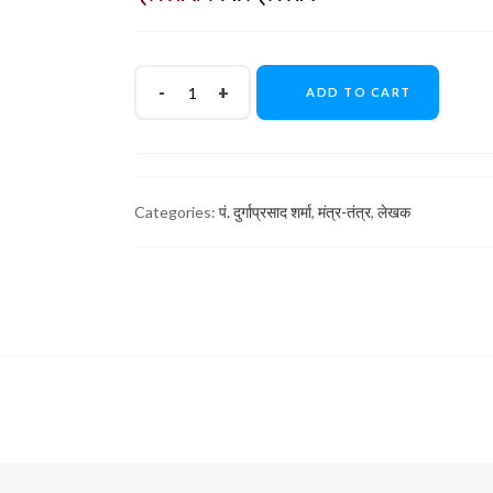
ADD TO CART
Categories:
पं. दुर्गाप्रसाद शर्मा
,
मंत्र-तंत्र
,
लेखक