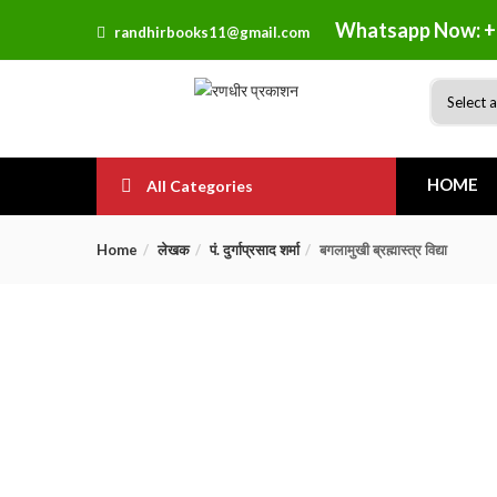
Whatsapp Now: +
randhirbooks11@gmail.com
HOME
All Categories
Home
लेखक
पं. दुर्गाप्रसाद शर्मा
बगलामुखी ब्रह्मास्त्र विद्या