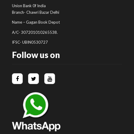
Union Bank 0f India
Branch- Chawri Bazar Delhi
Name – Gagan Book Depot
A/C- 307201010265538.
IFSC- UBIN0530727
Follow us on