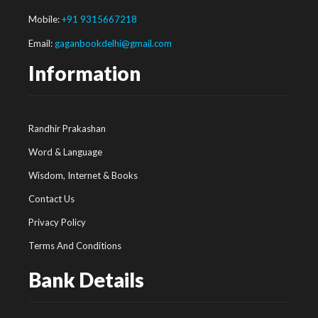
Mobile:
+91 9315667218
Email:
gaganbookdelhi@gmail.com
Information
Randhir Prakashan
Word & Language
Wisdom, Internet & Books
Contact Us
Privacy Policy
Terms And Conditions
Bank Details