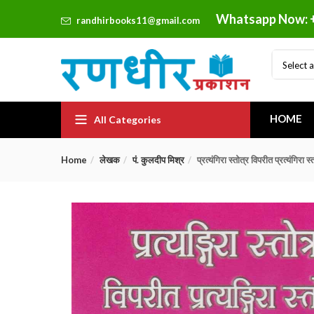
Whatsapp Now: 
randhirbooks11@gmail.com
Select 
HOME
All Categories
Home
लेखक
पं. कुलदीप मिश्र
प्रत्यंगिरा स्तोत्र विपरीत प्रत्यंगिरा 