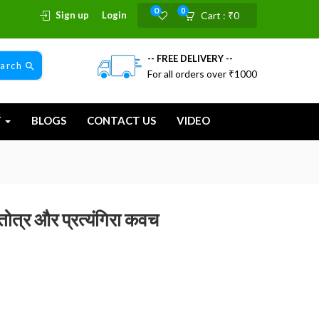
0
0
Sign up
Login
Cart :
₹
0
-- FREE DELIVERY --
earch
For all orders over ₹1000
T
BLOGS
CONTACT US
VIDEO
 स्तोत्र और प्रत्यंगिरा कवच