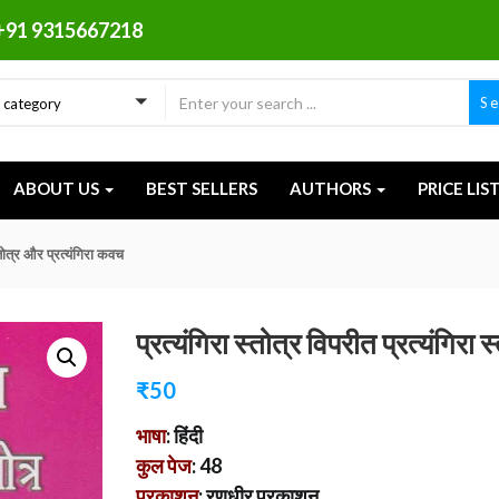
+91 9315667218
S
a category
ABOUT US
BEST SELLERS
AUTHORS
PRICE LIS
स्तोत्र और प्रत्यंगिरा कवच
प्रत्यंगिरा स्तोत्र विपरीत प्रत्यंगिरा
₹
50
भाषा
: हिंदी
कुल पेज
: 48
प्रकाशन
: रणधीर प्रकाशन