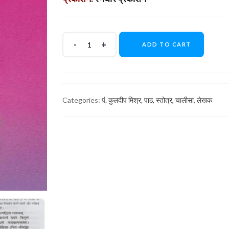
ADD TO CART
Categories:
पं. कुलदीप मिश्र
,
पाठ, स्तोत्र, चालीसा
,
लेखक