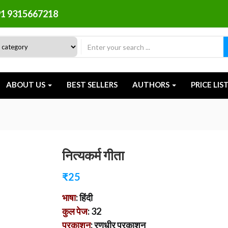
1 9315667218
ABOUT US
BEST SELLERS
AUTHORS
PRICE LIS
नित्यकर्म गीता
₹
25
भाषा
: हिंदी
कुल पेज
: 32
प्रकाशन
: रणधीर प्रकाशन