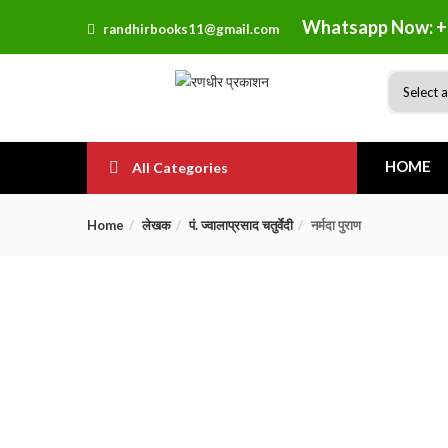
Whatsapp Now: +
randhirbooks11@gmail.com
HOME
All Categories
Home
लेखक
पं. ज्वालाप्रसाद चतुर्वेदी
नर्मदा पुराण