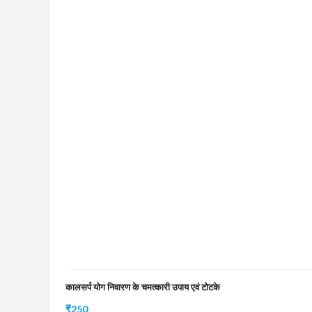
कालसर्प योग निवारण के चमत्कारी उपाय एवं टोटके
₹
250