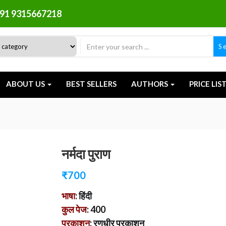
91 9315667218
S
ABOUT US
BEST SELLERS
AUTHORS
PRICE LIS
नर्मदा पुराण
₹
700
भाषा
: हिंदी
कुल पेज
: 400
प्रकाशन
: रणधीर प्रकाशन