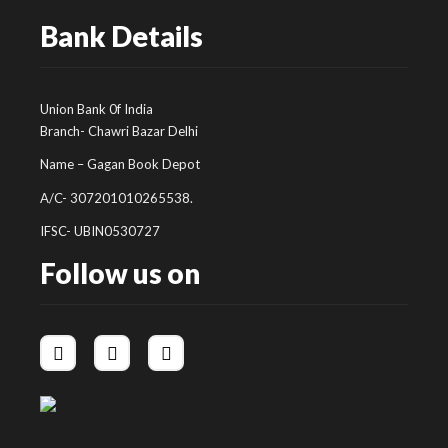
Bank Details
Union Bank 0f India
Branch- Chawri Bazar Delhi
Name – Gagan Book Depot
A/C- 307201010265538.
IFSC- UBIN0530727
Follow us on