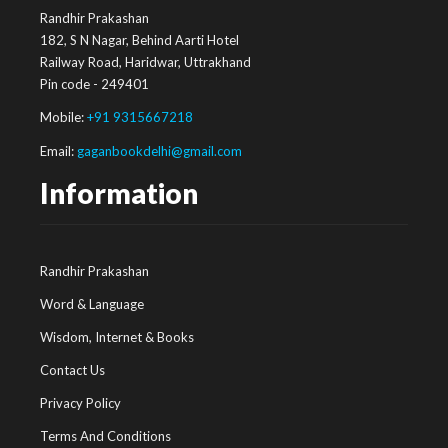
Randhir Prakashan
182, S N Nagar, Behind Aarti Hotel
Railway Road, Haridwar, Uttrakhand
Pin code - 249401
Mobile:
+91 9315667218
Email:
gaganbookdelhi@gmail.com
Information
Randhir Prakashan
Word & Language
Wisdom, Internet & Books
Contact Us
Privacy Policy
Terms And Conditions