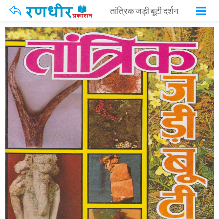
तांत्रिक जड़ी बूटी दर्शन