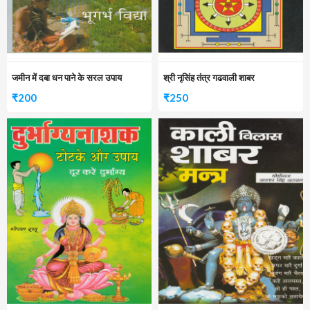
जमीन में दबा धन पाने के सरल उपाय
श्री नृसिंह तंत्र गढवाली शाबर
₹
200
₹
250