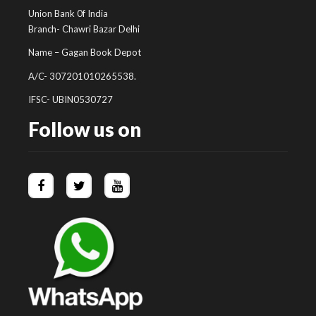
Union Bank 0f India
Branch- Chawri Bazar Delhi
Name – Gagan Book Depot
A/C- 307201010265538.
IFSC- UBIN0530727
Follow us on