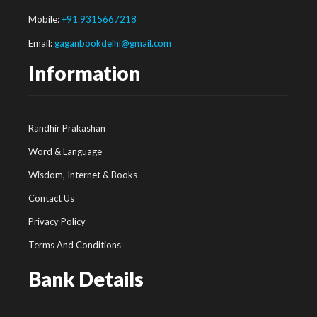
Mobile:
+91 9315667218
Email:
gaganbookdelhi@gmail.com
Information
Randhir Prakashan
Word & Language
Wisdom, Internet & Books
Contact Us
Privacy Policy
Terms And Conditions
Bank Details