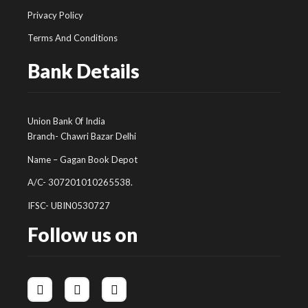
Privacy Policy
Terms And Conditions
Bank Details
Union Bank 0f India
Branch- Chawri Bazar Delhi
Name – Gagan Book Depot
A/C- 307201010265538.
IFSC- UBIN0530727
Follow us on