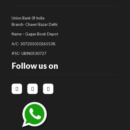
Union Bank 0f India
Branch- Chawri Bazar Delhi
Name – Gagan Book Depot
A/C- 307201010265538.
IFSC- UBIN0530727
Follow us on