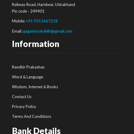
Railway Road, Haridwar, Uttrakhand
Pin code - 249401
Mobile:
+91 9315667218
Email:
gaganbookdelhi@gmail.com
Information
Randhir Prakashan
Word & Language
Wisdom, Internet & Books
Contact Us
Privacy Policy
Terms And Conditions
Bank Details