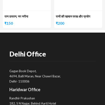
रत्न उपरत्न, नग नगीना
रत्नों की पहचान परख और प्रयोग
₹
150
₹
200
Delhi Office
Gagan Book Depot,
4694, Balli Maran, Near Chawri Bazar,
Delhi- 110006
Haridwar Office
Randhir Prakashan
182, S N Nagar, Behind Aarti Hotel