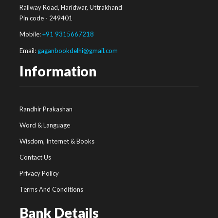
Railway Road, Haridwar, Uttrakhand
Pin code - 249401
Mobile:
+91 9315667218
Email:
gaganbookdelhi@gmail.com
Information
Randhir Prakashan
Word & Language
Wisdom, Internet & Books
Contact Us
Privacy Policy
Terms And Conditions
Bank Details