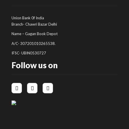
Union Bank 0f India
Branch- Chawri Bazar Delhi
Name – Gagan Book Depot
A/C- 307201010265538.
IFSC- UBIN0530727
Follow us on