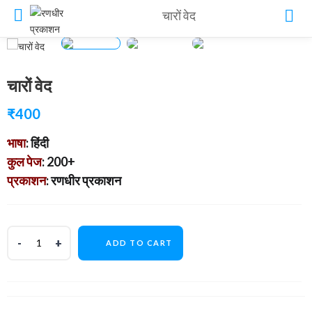
चारों वेद
चारों वेद
₹
400
भाषा
: हिंदी
कुल पेज
: 200+
प्रकाशन
: रणधीर प्रकाशन
ADD TO CART