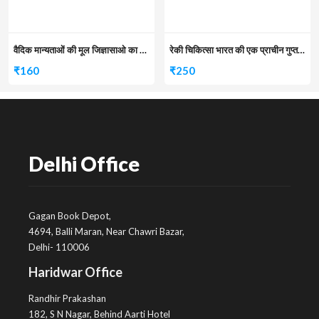
वैदिक मान्यताओं की मूल जिज्ञासाओ का शाष्वरत आधार क्यों
रेकी चिकित्सा भारत की एक प्राचीन गुप्त विद्या
₹
160
₹
250
Delhi Office
Gagan Book Depot,
4694, Balli Maran, Near Chawri Bazar,
Delhi- 110006
Haridwar Office
Randhir Prakashan
182, S N Nagar, Behind Aarti Hotel