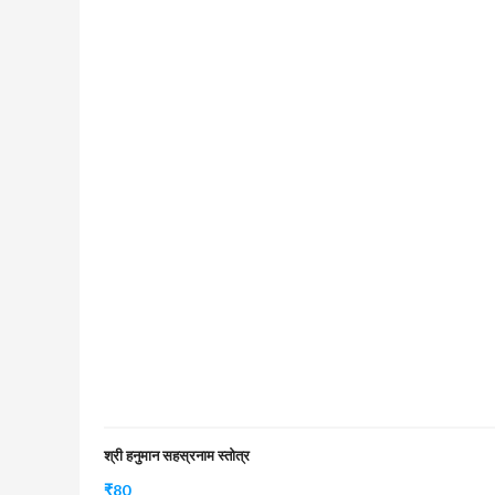
श्री हनुमान सहस्रनाम स्तोत्र
₹
80