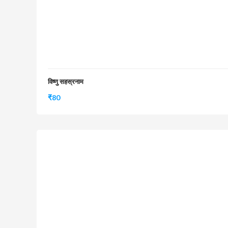
विष्णु सहस्रनाम
₹
80