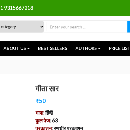
1 9315667218
ABOUT US
BEST SELLERS
AUTHORS
PRICE LIS
गीता सार
₹
50
भाषा
: हिंदी
कुल पेज
: 63
प्रकाशन
: रणधीर प्रकाशन