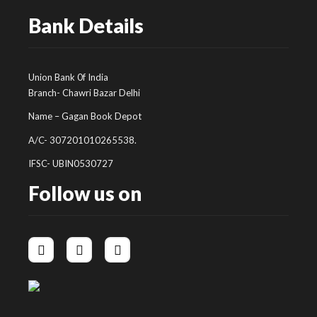
Bank Details
Union Bank 0f India
Branch- Chawri Bazar Delhi
Name – Gagan Book Depot
A/C- 307201010265538.
IFSC- UBIN0530727
Follow us on