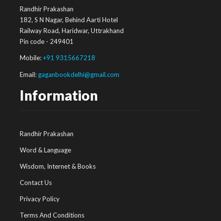
Randhir Prakashan
182, S N Nagar, Behind Aarti Hotel
Railway Road, Haridwar, Uttrakhand
Pin code - 249401
Mobile:
+91 9315667218
Email:
gaganbookdelhi@gmail.com
Information
Randhir Prakashan
Word & Language
Wisdom, Internet & Books
Contact Us
Privacy Policy
Terms And Conditions