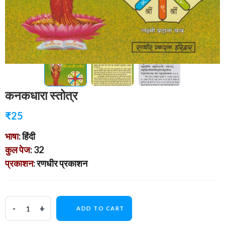
कनकधारा स्तोत्र
₹
25
भाषा
: हिंदी
कुल पेज
: 32
प्रकाशन
: रणधीर प्रकाशन
ADD TO CART