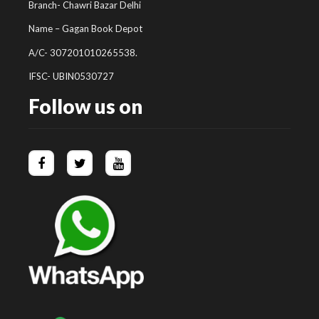
Branch- Chawri Bazar Delhi
Name – Gagan Book Depot
A/C- 307201010265538.
IFSC- UBIN0530727
Follow us on