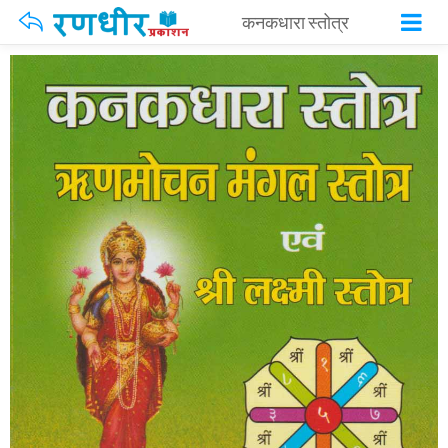
कनकधारा स्तोत्र