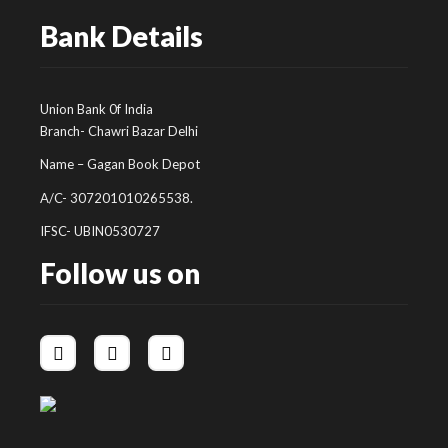
Bank Details
Union Bank 0f India
Branch- Chawri Bazar Delhi
Name – Gagan Book Depot
A/C- 307201010265538.
IFSC- UBIN0530727
Follow us on