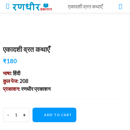
एकादशी व्रत कथाएँ
एकादशी व्रत कथाएँ
₹
180
भाषा
: हिंदी
कुल पेज
: 208
प्रकाशन
: रणधीर प्रकाशन
ADD TO CART