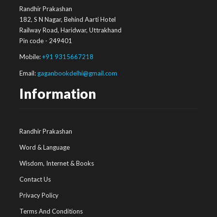
Randhir Prakashan
182, S N Nagar, Behind Aarti Hotel
Railway Road, Haridwar, Uttrakhand
Pin code - 249401
Mobile:
+91 9315667218
Email:
gaganbookdelhi@gmail.com
Information
Randhir Prakashan
Word & Language
Wisdom, Internet & Books
Contact Us
Privacy Policy
Terms And Conditions