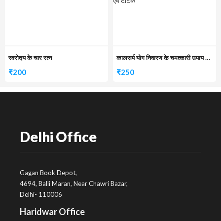
स्वरोदय के चार रत्न
कालसर्प योग निवारण के चमत्कारी उपाय एवं टोटके
₹
200
₹
250
Delhi Office
Gagan Book Depot,
4694, Balli Maran, Near Chawri Bazar,
Delhi- 110006
Haridwar Office