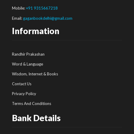
Mobile:
+91 9315667218
Email:
gaganbookdelhi@gmail.com
Information
Randhir Prakashan
Word & Language
Wisdom, Internet & Books
Contact Us
Privacy Policy
Terms And Conditions
Bank Details