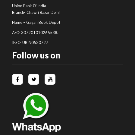
Union Bank 0f India
Branch- Chawri Bazar Delhi
Name – Gagan Book Depot
A/C- 307201010265538.
IFSC- UBIN0530727
Follow us on