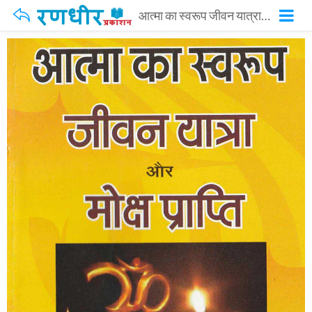
आत्मा का स्वरूप जीवन यात्रा और मोक्ष प्राप्ति