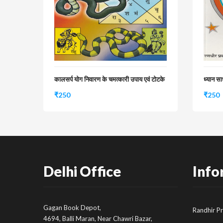
कालसर्प योग निवारण के चमत्कारी उपाय एवं टोटके
ध्यान स
₹
250
₹
250
Delhi Office
Info
Gagan Book Depot,
Randhir P
4694, Balli Maran, Near Chawri Bazar,