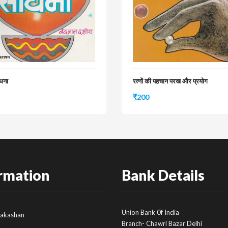
ाधना
रत्नों की पहचान परख और प्रयोग
₹
200
rmation
Bank Details
Union Bank 0f India
rakashan
Branch- Chawri Bazar Delhi