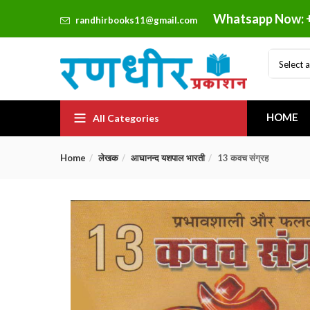
Whatsapp Now: 
randhirbooks11@gmail.com
Select 
HOME
All Categories
Home
लेखक
आघानन्द यशपाल भारती
13 कवच संग्रह